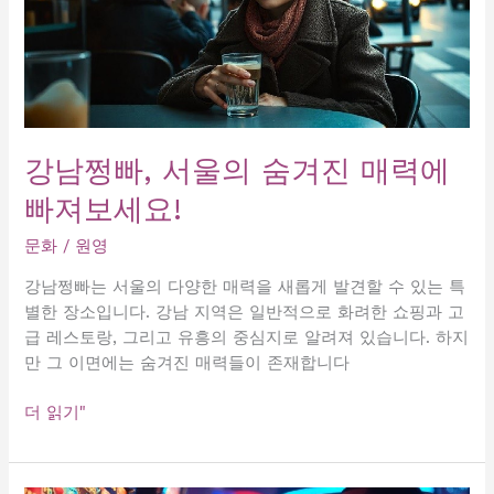
강남쩡빠, 서울의 숨겨진 매력에
빠져보세요!
문화
/
원영
강남쩡빠는 서울의 다양한 매력을 새롭게 발견할 수 있는 특
별한 장소입니다. 강남 지역은 일반적으로 화려한 쇼핑과 고
급 레스토랑, 그리고 유흥의 중심지로 알려져 있습니다. 하지
만 그 이면에는 숨겨진 매력들이 존재합니다
강
더 읽기"
남
쩡
빠,