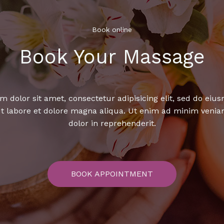
Book online​
Book Your Massage​
 dolor sit amet, consectetur adipisicing elit, sed do ei
ut labore et dolore magna aliqua. Ut enim ad minim venia
dolor in reprehenderit.
BOOK APPOINTMENT