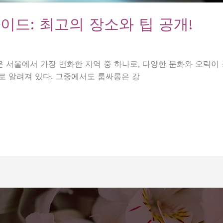
이드: 최고의 장소와 팁 공개!
 서울에서 가장 번화한 지역 중 하나로, 다양한 문화와 오락이 
로 알려져 있다. 그중에서도 룸싸롱은 강