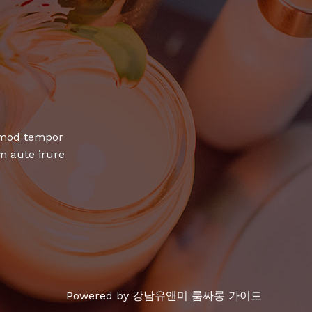
usmod tempor
m aute irure
Powered by 강남유앤미 룸싸롱 가이드