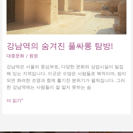
강남역의 숨겨진 풀싸롱 탐방!
대중문화
/
원영
강남역은 서울의 중심부로, 다양한 문화와 상업시설이 밀집
해 있는 지역입니다. 이곳은 수많은 사람들로 북적이며, 밤이
되면 화려한 조명과 함께 활기찬 분위기가 펼쳐집니다. 그러
한 강남역에는 사람들이 잘 알지 못하는 숨
강
더 읽기"
남
역
의
숨