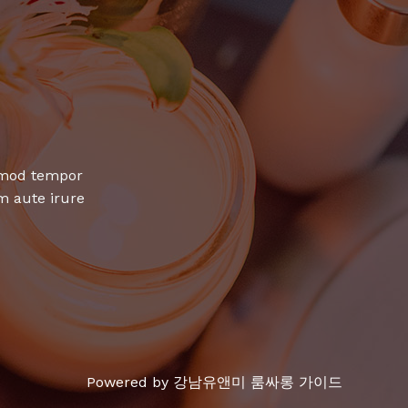
usmod tempor
m aute irure
Powered by 강남유앤미 룸싸롱 가이드