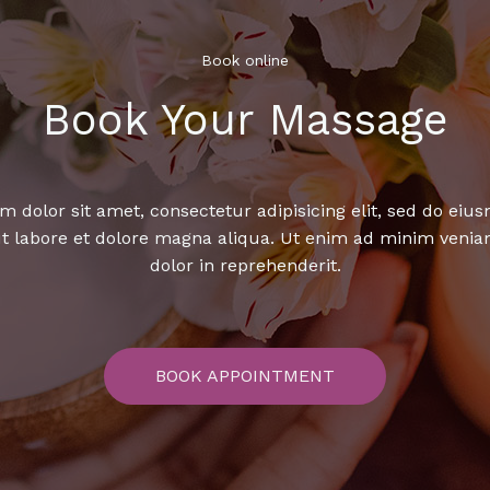
Book online​
Book Your Massage​
 dolor sit amet, consectetur adipisicing elit, sed do ei
ut labore et dolore magna aliqua. Ut enim ad minim venia
dolor in reprehenderit.
BOOK APPOINTMENT