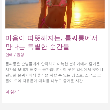
마음이 따뜻해지는, 룸싸롱에서
만나는 특별한 순간들
연애
/
원영
룸싸롱은 손님들에게 안락하고 아늑한 분위기에서 즐거운
시간을 보내게 해주는 공간입니다. 이 곳은 일상에서 벗어나
편안한 분위기에서 휴식을 취할 수 있는 장소로, 소규모 그
룹이 모여 자유롭게 대화를 나누고 즐거운 시간
마
더 읽기"
음
이
따