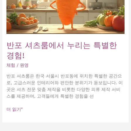
반포 셔츠룸에서 누리는 특별한
경험!
체험
/
원영
반포 셔츠룸은 한국 서울시 반포동에 위치한 특별한 공간으
로, 고급스러운 인테리어와 편안한 분위기가 돋보입니다. 이
곳은 셔츠 전문 맞춤 제작을 비롯한 다양한 의류 제작 서비
스를 제공하며, 고객들에게 특별한 경험을 선
반
더 읽기"
포
셔
츠