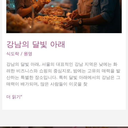
강남의 달빛 아래
식도락
/
원영
강남의 달빛 아래, 서울의 대표적인 강남 지역은 낮에는 화
려한 비즈니스와 쇼핑의 중심지로, 밤에는 고유의 매력을 발
산하는 특별한 장소입니다. 특히 달빛 아래에서의 강남은 그
매력이 배가되며, 많은 사람들이 이곳을 찾
강
더 읽기"
남
의
달
빛