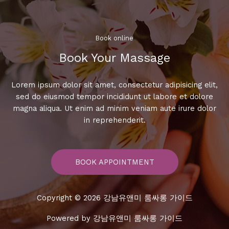
아
래
Book online​
Book Your Massage​
Lorem ipsum dolor sit amet, consectetur adipisicing elit,
sed do eiusmod tempor incididunt ut labore et dolore
magna aliqua. Ut enim ad minim veniam aute irure dolor
in reprehenderit.
BOOK APPOINTMENT
Copyright © 2026 강남유앤미 룸싸롱 가이드
Powered by 강남유앤미 룸싸롱 가이드