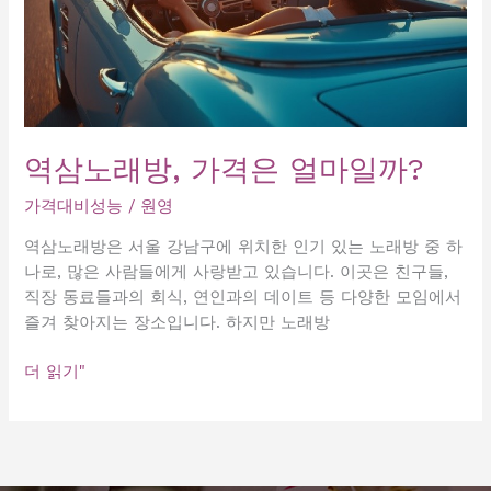
역삼노래방, 가격은 얼마일까?
가격대비성능
/
원영
역삼노래방은 서울 강남구에 위치한 인기 있는 노래방 중 하
나로, 많은 사람들에게 사랑받고 있습니다. 이곳은 친구들,
직장 동료들과의 회식, 연인과의 데이트 등 다양한 모임에서
즐겨 찾아지는 장소입니다. 하지만 노래방
역
더 읽기"
삼
노
래
방,