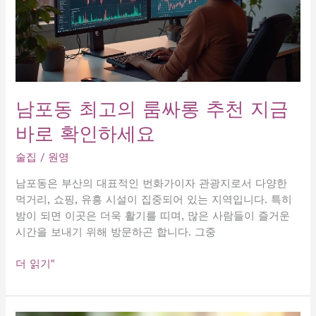
남포동 최고의 룸싸롱 추천 지금
바로 확인하세요
술집
/
원영
남포동은 부산의 대표적인 번화가이자 관광지로서 다양한
먹거리, 쇼핑, 유흥 시설이 집중되어 있는 지역입니다. 특히
밤이 되면 이곳은 더욱 활기를 띠며, 많은 사람들이 즐거운
시간을 보내기 위해 방문하곤 합니다. 그중
남
더 읽기"
포
동
최