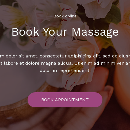
Book online​
Book Your Massage​
 dolor sit amet, consectetur adipisicing elit, sed do ei
ut labore et dolore magna aliqua. Ut enim ad minim venia
dolor in reprehenderit.
BOOK APPOINTMENT