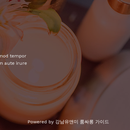
usmod tempor
m aute irure
Powered by 강남유앤미 룸싸롱 가이드