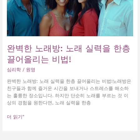
완벽한 노래방: 노래 실력을 한층
끌어올리는 비법!
심리학
/
원영
완벽한 노래방: 노래 실력을 한층 끌어올리는 비법!노래방은
친구들과 함께 즐거운 시간을 보내거나 스트레스를 해소하
는 훌륭한 장소입니다. 하지만 단순히 노래를 부르는 것 이
상의 경험을 원한다면, 노래 실력을 한층
완
더 읽기"
벽
한
노