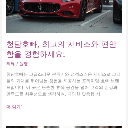
청담호빠, 최고의 서비스와 편안
함을 경험하세요!
리뷰
/
원영
청담호빠는 고급스러운 분위기와 정성스러운 서비스로 고객
들의 기대를 뛰어넘는 경험을 제공하는 프리미엄 호빠 브랜
드입니다. 이 곳은 단순한 휴식 공간을 넘어 고객의 건강과
만족도를 최우선으로 생각하며, 다양한 맞춤형 서
청
더 읽기"
담
호
빠,