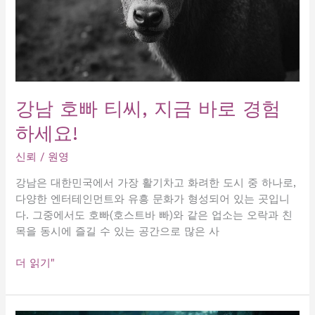
강남 호빠 티씨, 지금 바로 경험
하세요!
신뢰
/
원영
강남은 대한민국에서 가장 활기차고 화려한 도시 중 하나로,
다양한 엔터테인먼트와 유흥 문화가 형성되어 있는 곳입니
다. 그중에서도 호빠(호스트바 빠)와 같은 업소는 오락과 친
목을 동시에 즐길 수 있는 공간으로 많은 사
강
더 읽기"
남
호
빠