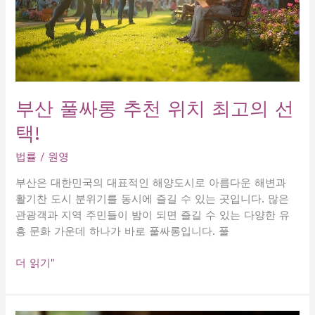
부산 풀싸롱 추천 위치 최고의 선
택!
법률
/
원영
부산은 대한민국의 대표적인 해양도시로 아름다운 해변과
활기찬 도시 분위기를 동시에 즐길 수 있는 곳입니다. 많은
관광객과 지역 주민들이 밤이 되면 즐길 수 있는 다양한 유
흥 문화 가운데 하나가 바로 풀싸롱입니다. 풀
부
더 읽기"
산
풀
싸