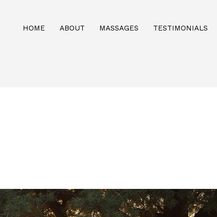
HOME
ABOUT
MASSAGES
TESTIMONIALS