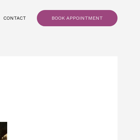
BOOK APPOINTMENT
CONTACT