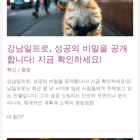
강남일프로, 성공의 비밀을 공개
합니다! 지금 확인하세요!
혁신
/
원영
강남일프로, 성공의 비밀을 공개합니다! 지금 확인하세요!강
남일프로는 최근 몇 년 사이에 많은 사람들에게 주목받고 있
는 인물입니다. 그의 성공 스토리는 단순히 우연이나 운이
아니라, 체계적인 계획과 노력이 뒷받침된
강
더 읽기"
남
일
프