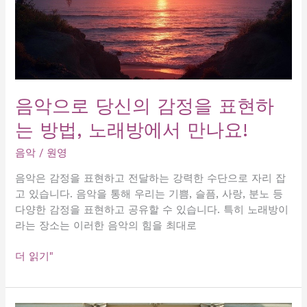
음악으로 당신의 감정을 표현하
는 방법, 노래방에서 만나요!
음악
/
원영
음악은 감정을 표현하고 전달하는 강력한 수단으로 자리 잡
고 있습니다. 음악을 통해 우리는 기쁨, 슬픔, 사랑, 분노 등
다양한 감정을 표현하고 공유할 수 있습니다. 특히 노래방이
라는 장소는 이러한 음악의 힘을 최대로
음
더 읽기"
악
으
로