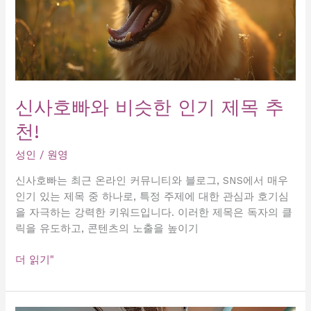
신사호빠와 비슷한 인기 제목 추
천!
성인
/
원영
신사호빠는 최근 온라인 커뮤니티와 블로그, SNS에서 매우
인기 있는 제목 중 하나로, 특정 주제에 대한 관심과 호기심
을 자극하는 강력한 키워드입니다. 이러한 제목은 독자의 클
릭을 유도하고, 콘텐츠의 노출을 높이기
신
더 읽기"
사
호
빠