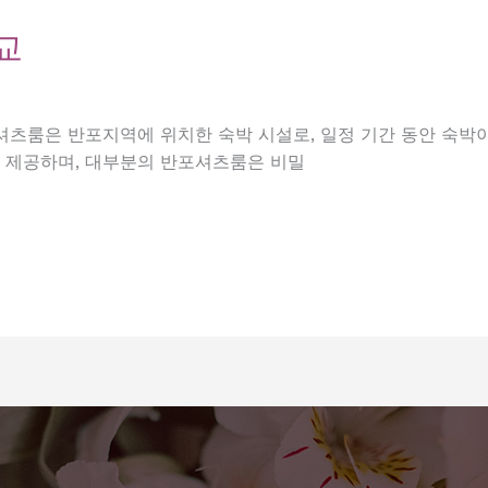
교
포셔츠룸은 반포지역에 위치한 숙박 시설로, 일정 기간 동안 숙박
을 제공하며, 대부분의 반포셔츠룸은 비밀