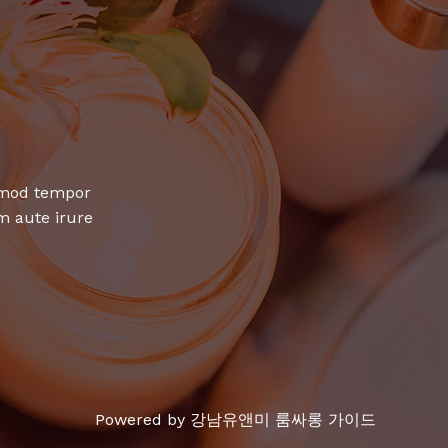
usmod tempor
m aute irure
Powered by 강남유앤미 룸싸롱 가이드