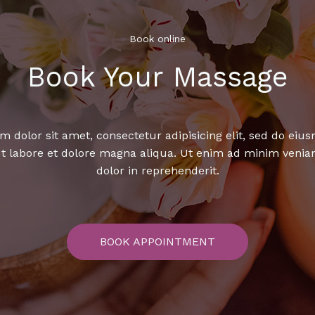
Book online​
Book Your Massage​
 dolor sit amet, consectetur adipisicing elit, sed do ei
ut labore et dolore magna aliqua. Ut enim ad minim venia
dolor in reprehenderit.
BOOK APPOINTMENT