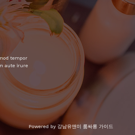
usmod tempor
m aute irure
Powered by 강남유앤미 룸싸롱 가이드