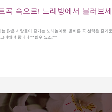
트곡 속으로! 노래방에서 불러보세
케는 많은 사람들이 즐기는 노래놀이로, 올바른 곡 선택은 즐거운
고려해야 합니다.**필수 요소:**