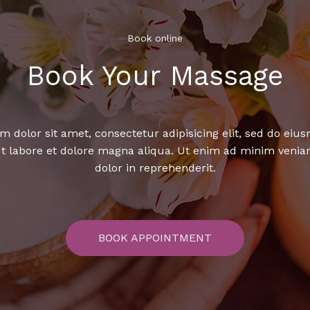
Book online​
Book Your Massage​
 dolor sit amet, consectetur adipisicing elit, sed do ei
ut labore et dolore magna aliqua. Ut enim ad minim venia
dolor in reprehenderit.
BOOK APPOINTMENT