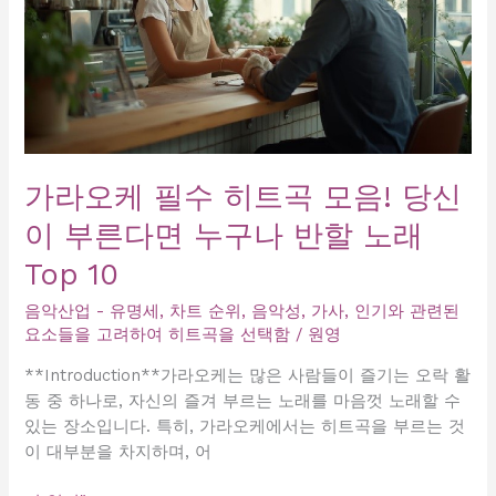
가라오케 필수 히트곡 모음! 당신
이 부른다면 누구나 반할 노래
Top 10
음악산업 - 유명세, 차트 순위, 음악성, 가사, 인기와 관련된
요소들을 고려하여 히트곡을 선택함
/
원영
**Introduction**가라오케는 많은 사람들이 즐기는 오락 활
동 중 하나로, 자신의 즐겨 부르는 노래를 마음껏 노래할 수
있는 장소입니다. 특히, 가라오케에서는 히트곡을 부르는 것
이 대부분을 차지하며, 어