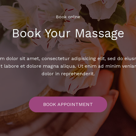
Book online​
Book Your Massage​
 dolor sit amet, consectetur adipisicing elit, sed do ei
ut labore et dolore magna aliqua. Ut enim ad minim venia
dolor in reprehenderit.
BOOK APPOINTMENT