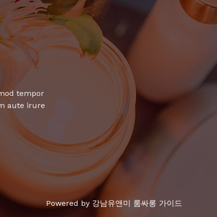
usmod tempor
m aute irure
Powered by 강남유앤미 룸싸롱 가이드