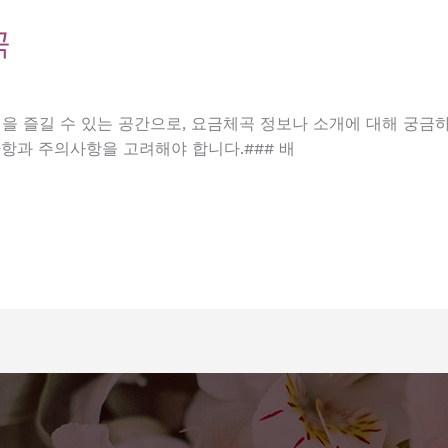
곡
 즐길 수 있는 공간으로, 요금체곡 정보나 소개에 대해 궁금
항과 주의사항을 고려해야 합니다.### 배