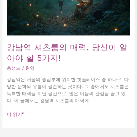
강남역 셔츠룸의 매력, 당신이 알
아야 할 5가지!
충성도
/
원영
강남역은 서울의 중심부에 위치한 핫플레이스 중 하나로, 다
양한 문화와 유흥이 공존하는 곳이다. 그 중에서도 셔츠룸은
독특한 매력을 지닌 공간으로, 많은 이들의 관심을 끌고 있
다. 이 글에서는 강남역 셔츠룸의 매력에
강
더 읽기"
남
역
셔