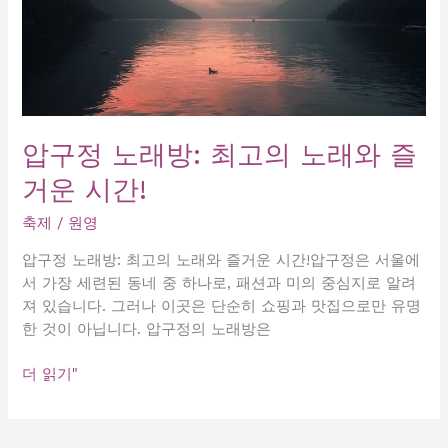
압구정 노래방: 최고의 노래와 즐
거운 시간!
축제
/
원영
압구정 노래방: 최고의 노래와 즐거운 시간!압구정은 서울에
서 가장 세련된 동네 중 하나로, 패션과 미의 중심지로 알려
져 있습니다. 그러나 이곳은 단순히 쇼핑과 맛집으로만 유명
한 것이 아닙니다. 압구정의 노래방은
압
더 읽기"
구
정
노