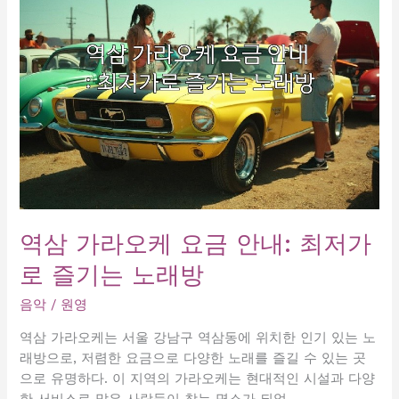
래
방
이
야
기
역삼 가라오케 요금 안내: 최저가
로 즐기는 노래방
음악
/
원영
역삼 가라오케는 서울 강남구 역삼동에 위치한 인기 있는 노
래방으로, 저렴한 요금으로 다양한 노래를 즐길 수 있는 곳
으로 유명하다. 이 지역의 가라오케는 현대적인 시설과 다양
한 서비스로 많은 사람들이 찾는 명소가 되었