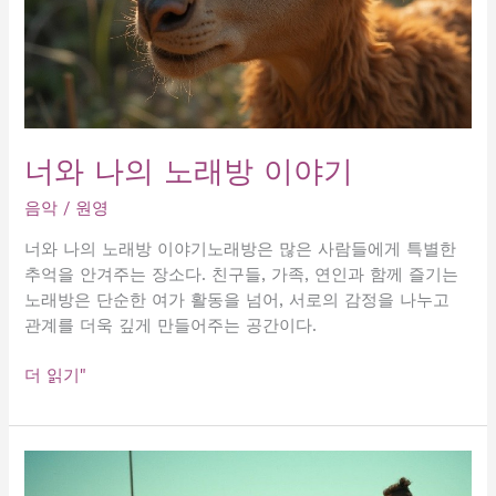
너와 나의 노래방 이야기
음악
/
원영
너와 나의 노래방 이야기노래방은 많은 사람들에게 특별한
추억을 안겨주는 장소다. 친구들, 가족, 연인과 함께 즐기는
노래방은 단순한 여가 활동을 넘어, 서로의 감정을 나누고
관계를 더욱 깊게 만들어주는 공간이다.
너
더 읽기"
와
나
의
노