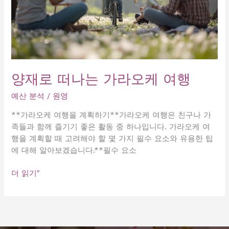
양재로 떠나는 가라오케 여행
예산 분석
/
원영
**가라오케 여행을 계획하기**가라오케 여행은 친구나 가
족들과 함께 즐기기 좋은 활동 중 하나입니다. 가라오케 여
행을 계획할 때 고려해야 할 몇 가지 필수 요소와 유용한 팁
에 대해 알아보겠습니다.**필수 요소
양
더 읽기"
재
로
떠
나