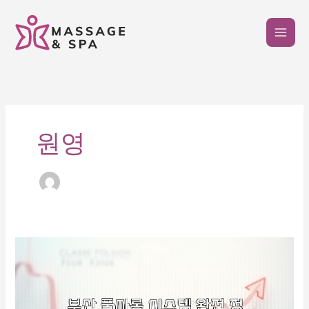
콘
텐
츠
로
건
너
뛰
기
원영