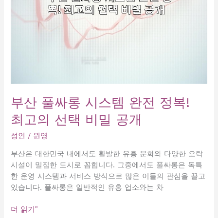
부산 풀싸롱 시스템 완전 정복!
최고의 선택 비밀 공개
성인
/
원영
부산은 대한민국 내에서도 활발한 유흥 문화와 다양한 오락
시설이 밀집한 도시로 꼽힙니다. 그중에서도 풀싸롱은 독특
한 운영 시스템과 서비스 방식으로 많은 이들의 관심을 끌고
있습니다. 풀싸롱은 일반적인 유흥 업소와는 차
부
더 읽기"