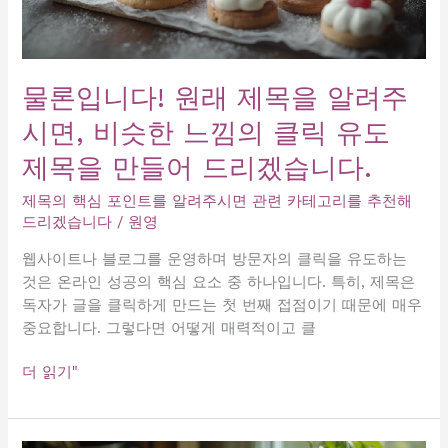
기
순
위
물론입니다! 원래 제목을 알려주
시면, 비슷한 느낌의 클릭 유도
제목을 만들어 드리겠습니다.
제목의 핵심 포인트를 알려주시면 관련 카테고리를 추천해
드리겠습니다
/
원영
웹사이트나 블로그를 운영하며 방문자의 클릭을 유도하는
것은 온라인 성공의 핵심 요소 중 하나입니다. 특히, 제목은
독자가 글을 클릭하게 만드는 첫 번째 접점이기 때문에 매우
중요합니다. 그렇다면 어떻게 매력적이고 클
물
더 읽기"
론
입
니