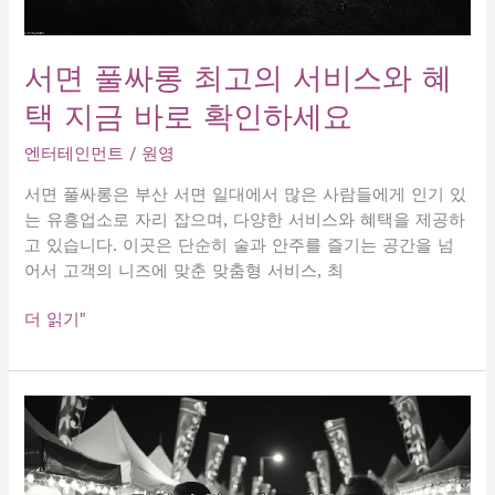
보
공
개
서면 풀싸롱 최고의 서비스와 혜
택 지금 바로 확인하세요
엔터테인먼트
/
원영
서면 풀싸롱은 부산 서면 일대에서 많은 사람들에게 인기 있
는 유흥업소로 자리 잡으며, 다양한 서비스와 혜택을 제공하
고 있습니다. 이곳은 단순히 술과 안주를 즐기는 공간을 넘
어서 고객의 니즈에 맞춘 맞춤형 서비스, 최
서
더 읽기"
면
풀
싸
롱
최
고