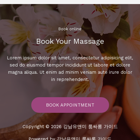
Book online​
Book Your Massage​
Lorem ipsum dolor sit amet, consectetur adipisicing elit,
sed do eiusmod tempor incididunt ut labore et dolore
magna aliqua. Ut enim ad minim veniam aute irure dolor
in reprehenderit.
BOOK APPOINTMENT
Copyright © 2026 강남유앤미 룸싸롱 가이드
Powered by 강남유앤미 룸싸롱 가이드