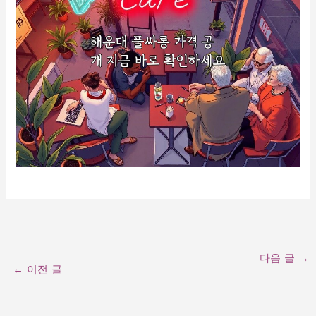
다음 글
→
←
이전 글