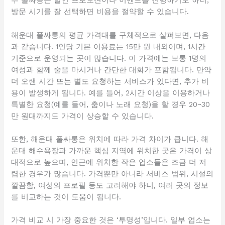
부 풀싸롱은 할인 프로모션이나 이벤트를 진행하기도 하니,
방문 시기를 잘 선택하면 비용을 절약할 수 있습니다.
해운대 풀싸롱의 평균 가격대를 구체적으로 살펴보면, 다음
과 같습니다. 1인당 기본 이용료는 15만 원 내외이며, 1시간
기준으로 운영되는 곳이 많습니다. 이 가격에는 보통 1명의
여성과 함께 술을 마시거나 간단한 대화가 포함됩니다. 만약
더 오랜 시간 또는 별도 요청하는 서비스가 있다면, 추가 비
용이 발생하게 됩니다. 예를 들어, 2시간 이상을 이용하거나
특별한 요청(예를 들어, 춤이나 노래 요청)을 할 경우 20~30
만 원대까지도 가격이 상승할 수 있습니다.
또한, 해운대 풀싸롱은 위치에 따라 가격 차이가 큽니다. 해
운대 해수욕장과 가까운 핵심 지역에 위치한 곳은 가격이 상
대적으로 높으며, 인근에 위치한 작은 업소들은 조금 더 저
렴한 경우가 많습니다. 가격뿐만 아니라 서비스 범위, 시설의
깔끔함, 여성의 프로필 등도 고려해야 하니, 여러 곳의 정보
를 비교하는 것이 도움이 됩니다.
가격 비교 시 가장 중요한 것은 ‘투명성’입니다. 일부 업소는