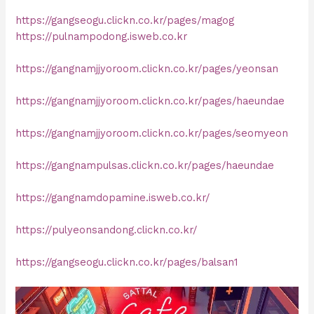
https://gangseogu.clickn.co.kr/pages/magog
https://pulnampodong.isweb.co.kr
https://gangnamjjyoroom.clickn.co.kr/pages/yeonsan
https://gangnamjjyoroom.clickn.co.kr/pages/haeundae
https://gangnamjjyoroom.clickn.co.kr/pages/seomyeon
https://gangnampulsas.clickn.co.kr/pages/haeundae
https://gangnamdopamine.isweb.co.kr/
https://pulyeonsandong.clickn.co.kr/
https://gangseogu.clickn.co.kr/pages/balsan1