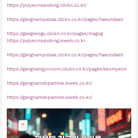
https://pulyeonsandong.clickn.co.kr/
https://gangnampulsas.clickn.co.kr/pages/haeundae0
https://gangseogu.clickn.co.kr/pages/magog
https://pulyeonsandong.isweb.co.kr
https://gangnampulsas.clickn.co.kr/pages/haeundae0
https://gangnamjjyoroom.clickn.co.kr/pages/seomyeon
https://gangnamdopamine.isweb.co.kr/
https://gangnamdopamine.isweb.co.kr/