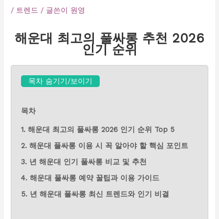
/
트렌드
/ 글쓴이
원영
해운대 최고의 풀싸롱 추천 2026
인기 순위
목차 숨기기/보이기
목차
1. 해운대 최고의 풀싸롱 2026 인기 순위 Top 5
2. 해운대 풀싸롱 이용 시 꼭 알아야 할 핵심 포인트
3. 년 해운대 인기 풀싸롱 비교 및 추천
4. 해운대 풀싸롱 예약 꿀팁과 이용 가이드
5. 년 해운대 풀싸롱 최신 트렌드와 인기 비결