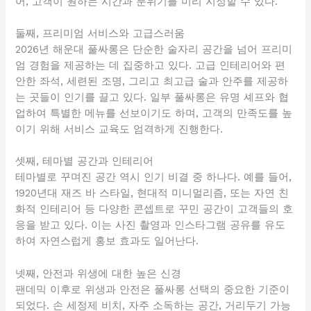
어, 고객이 원하는 시간과 분위기를 미리 지정할 수 있다.
둘째, 프리미엄 서비스와 고급스러움
2026년 해운대 풀싸롱은 단순한 술자리 공간을 넘어 프리미
엄 경험을 제공하는 데 집중하고 있다. 고급 인테리어와 편
안한 좌석, 세련된 조명, 그리고 최고급 술과 안주를 제공하
는 곳들이 인기를 끌고 있다. 일부 풀싸롱은 유명 셰프와 협
업하여 특별한 메뉴를 선보이기도 하며, 고객의 만족도를 높
이기 위해 서비스 교육도 엄격하게 진행한다.
셋째, 테마별 공간과 인테리어
테마별로 꾸며진 공간 역시 인기 비결 중 하나다. 예를 들어,
1920년대 재즈 바 스타일, 현대적 미니멀리즘, 또는 자연 친
화적 인테리어 등 다양한 콘셉트로 꾸민 공간이 고객들의 호
응을 받고 있다. 이는 사진 촬영과 인스타그램 공유를 유도
하여 자연스럽게 홍보 효과도 일어난다.
넷째, 안전과 위생에 대한 높은 신경
팬데믹 이후로 위생과 안전은 풀싸롱 선택의 중요한 기준이
되었다. 손 세정제 비치, 자주 소독하는 공간, 거리두기 가능