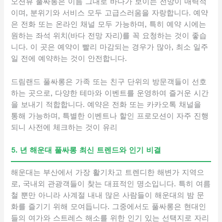
오션뷰 풀싸롱은 이름 그대로 바다가 보이는 전망이 매력적
이며, 분위기와 서비스 모두 고급스러움을 자랑합니다. 예약
은 전화 또는 온라인 채널 모두 가능하며, 특히 예약 시에는
원하는 좌석 위치(바다 전망 자리)를 꼭 요청하는 것이 좋습
니다. 이 곳은 예약이 빨리 마감되는 경우가 많아, 최소 일주
일 전에 예약하는 것이 안전합니다.
드림랜드 풀싸롱은 가족 또는 친구 단위의 방문객들이 선호
하는 곳으로, 다양한 테마와 이벤트를 운영하여 즐거운 시간
을 보내기 적합합니다. 예약은 전화 또는 카카오톡 채널을
통해 가능하며, 특별한 이벤트나 할인 프로모션이 자주 진행
되니 사전에 체크하는 것이 유리
5. 년 해운대 풀싸롱 최신 트렌드와 인기 비결
해운대는 부산에서 가장 활기차고 트렌디한 해변가 지역으
로, 국내외 관광객들이 찾는 대표적인 명소입니다. 특히 여름
철 뿐만 아니라 사계절 내내 많은 사람들이 해운대의 밤 문
화를 즐기기 위해 모여듭니다. 그중에서도 풀싸롱은 현대인
들의 여가와 스트레스 해소를 위한 인기 있는 선택지로 자리