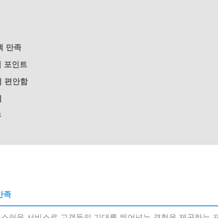
객 만족
심 포인트
엄 편안함
점
유
만족
스러운 서비스로 고객들의 기대를 뛰어넘는 경험을 제공하는 프