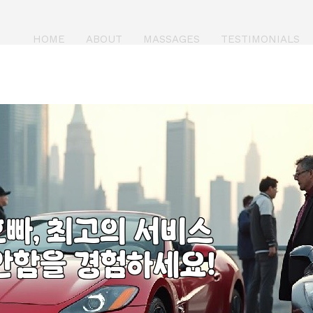
HOME
ABOUT
MASSAGES
TESTIMONIALS