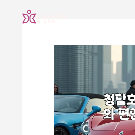
콘
텐
츠
로
건
너
뛰
기