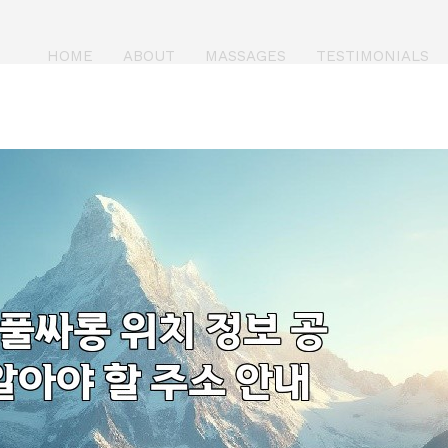
HOME
ABOUT
MASSAGES
TESTIMONIALS