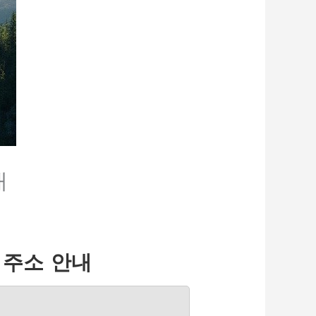
내
 주소 안내