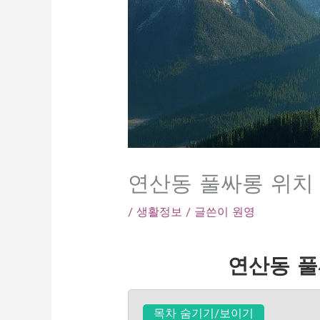
연산동 풀싸롱 위치 
/
생활정보
/ 글쓴이
원영
연산동 풀
목차 숨기기/보이기