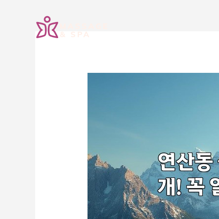
콘
텐
츠
로
건
너
뛰
기