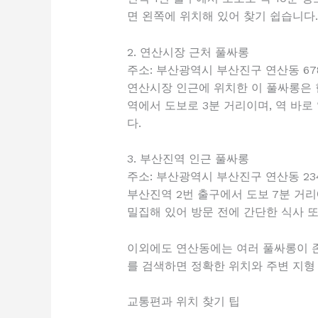
면 왼쪽에 위치해 있어 찾기 쉽습니다.
2. 연산시장 근처 풀싸롱
주소: 부산광역시 부산진구 연산동 678
연산시장 인근에 위치한 이 풀싸롱은 
역에서 도보로 3분 거리이며, 역 바로
다.
3. 부산진역 인근 풀싸롱
주소: 부산광역시 부산진구 연산동 234
부산진역 2번 출구에서 도보 7분 거
밀집해 있어 방문 전에 간단한 식사 또
이외에도 연산동에는 여러 풀싸롱이 존
를 검색하면 정확한 위치와 주변 지형
교통편과 위치 찾기 팁