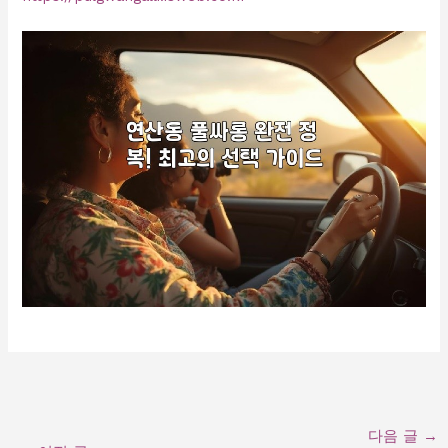
다음 글
→