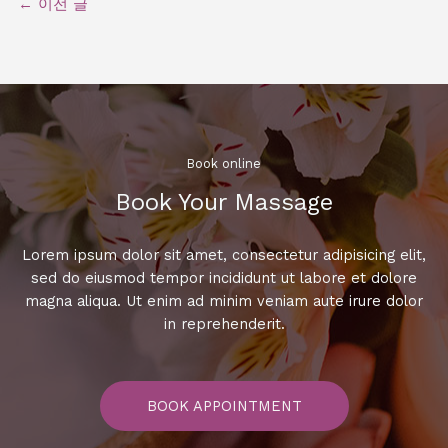
←
이전 글
Book online​
Book Your Massage​
Lorem ipsum dolor sit amet, consectetur adipisicing elit,
sed do eiusmod tempor incididunt ut labore et dolore
magna aliqua. Ut enim ad minim veniam aute irure dolor
in reprehenderit.
BOOK APPOINTMENT