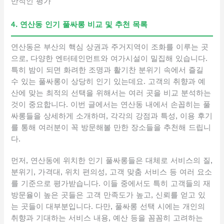
반적인 평가
4. 연산동 인기 풀싸롱 비교 및 추천 목록
연산동은 부산의 핵심 상권과 주거지역이 조화를 이루는 곳
으로, 다양한 엔터테인먼트와 여가시설이 밀집해 있습니다.
특히 밤이 되면 화려한 조명과 활기찬 분위기 속에서 즐길
수 있는 풀싸롱이 상당히 인기 있는데요. 고객의 취향과 예
산에 맞는 최적의 선택을 위해서는 여러 곳을 비교 분석하는
것이 중요합니다. 이번 글에서는 연산동 내에서 손꼽히는 풀
싸롱들을 상세하게 소개하며, 각각의 강점과 특성, 이용 후기
를 통해 여러분이 꼭 방문해볼 만한 장소들을 추천해 드립니
다.
먼저, 연산동에 위치한 인기 풀싸롱들은 대체로 서비스의 질,
분위기, 가격대, 위치 편의성, 고객 맞춤 서비스 등 여러 요소
를 기준으로 평가받습니다. 이들 중에서도 특히 고객들의 재
방문율이 높은 곳들은 고객 만족도가 높고, 신뢰를 얻고 있
는 곳들이 대부분입니다. 다만, 풀싸롱 선택 시에는 개인의
취향과 기대하는 서비스 내용, 예산 등을 꼼꼼히 고려하는