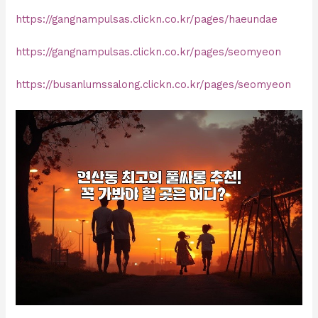
https://gangnampulsas.clickn.co.kr/pages/haeundae
https://gangnampulsas.clickn.co.kr/pages/seomyeon
https://busanlumssalong.clickn.co.kr/pages/seomyeon