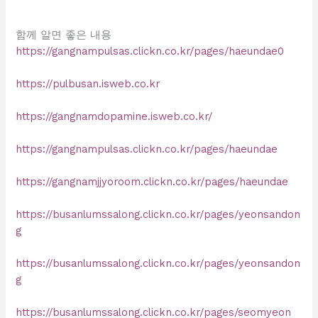
함께 알면 좋은 내용
https://gangnampulsas.clickn.co.kr/pages/haeundae0
https://pulbusan.isweb.co.kr
https://gangnamdopamine.isweb.co.kr/
https://gangnampulsas.clickn.co.kr/pages/haeundae
https://gangnamjjyoroom.clickn.co.kr/pages/haeundae
https://busanlumssalong.clickn.co.kr/pages/yeonsandon
g
https://busanlumssalong.clickn.co.kr/pages/yeonsandon
g
https://busanlumssalong.clickn.co.kr/pages/seomyeon