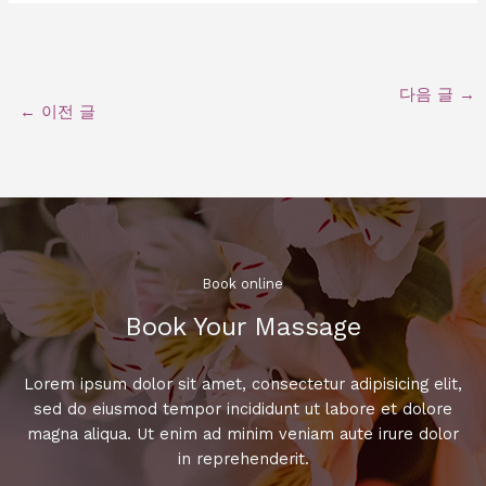
다음 글
→
←
이전 글
Book online​
Book Your Massage​
Lorem ipsum dolor sit amet, consectetur adipisicing elit,
sed do eiusmod tempor incididunt ut labore et dolore
magna aliqua. Ut enim ad minim veniam aute irure dolor
in reprehenderit.