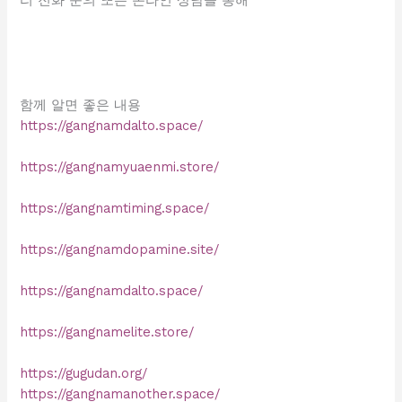
리 전화 문의 또는 온라인 상담을 통해
함께 알면 좋은 내용
https://gangnamdalto.space/
https://gangnamyuaenmi.store/
https://gangnamtiming.space/
https://gangnamdopamine.site/
https://gangnamdalto.space/
https://gangnamelite.store/
https://gugudan.org/
https://gangnamanother.space/