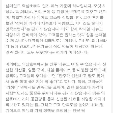
샴페인도 역삼호빠의 인기 메뉴 가운데 하나입니다. 모엣 &
샹동, 돔 페리뇽, 루이 루이 등 다양한 브랜드를 갖추고 있으
며, 특별한 자리나 데이트 코스에 적합합니다. 고객 후기를
보면 “샴페인 가격이 시중보다 저렴했고, 서비스도 좋아서
만족스럽다”는 평가가 많습니다. 이와 함께 칵테일 메뉴도
다양하게 준비되어 있어, 고객들은 원하는 맛과 향을 선택할
수 있습니다. 대표적인 칵테일로는 마티니, 모히또, 피나콜라
다 등이 있으며, 전문가들이 직접 만들어 제공하기 때문에
맛과 퀄리티 모두 우수하다는 평가가 이어집니다.
이외에도 역삼호빠에서는 안주 메뉴도 빠질 수 없습니다. 신
선한 해산물, 일품 구이, 과일 플레이트 등 다양한 안주가 제
공되며, 고객들의 후기를 보면 “안주가 신선하고 양도 많아
서 술과 함께 즐기기에 딱 좋다”고 합니다. 특히, 고객들은
‘가성비’ 면에서도 만족감을 표하며, 일반 술집보다 가격이
저렴하면서도 품질은 뛰어나다는 평가가 많습니다. 이는 역
삼호빠가 자체 공급망을 통해 신선한 재료를 저렴한 가격에
확보하고 있다는 점, 그리고 고객 만족도를 높이기 위해 정
기적으로 메뉴와 가격 정책을 조정하는 전략 덕