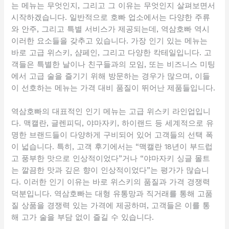
는 메뉴는 무엇인지, 그리고 그 이유는 무엇인지 살펴보면서
시작하겠습니다. 일반적으로 호빠 업소에서는 다양한 주류
와 안주, 그리고 특별 서비스가 제공되는데, 역삼호빠 역시
이러한 요소들을 갖추고 있습니다. 가장 인기 있는 메뉴는
바로 고급 위스키, 샴페인, 그리고 다양한 칵테일입니다. 고
객들은 특별한 날이나 친구들과의 모임, 또는 비즈니스 미팅
에서 고급 술을 즐기기 위해 방문하는 경우가 많으며, 이들
이 선호하는 메뉴는 가격 대비 품질이 뛰어난 제품들입니다.
역삼호빠의 대표적인 인기 메뉴는 고급 위스키 라인업입니
다. 맥캘란, 글렌피딕, 야마자키, 하이랜드 등 세계적으로 유
명한 브랜드들이 다양하게 구비되어 있어 고객들의 선택 폭
이 넓습니다. 특히, 고객 후기에서는 “맥캘란 18년이 부드럽
고 풍부한 맛으로 인상적이었다”거나 “야마자키 싱글 몰트
는 깔끔한 맛과 깊은 향이 인상적이었다”는 평가가 많습니
다. 이러한 인기 이유는 바로 위스키의 품질과 가격 경쟁력
덕분입니다. 역삼호빠는 대형 유통망과 직거래를 통해 고품
질 상품을 경쟁력 있는 가격에 제공하며, 고객들은 이를 통
해 고가 술을 부담 없이 즐길 수 있습니다.