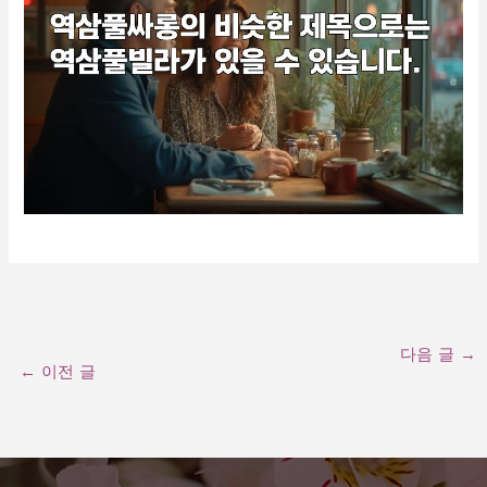
다음 글
→
←
이전 글