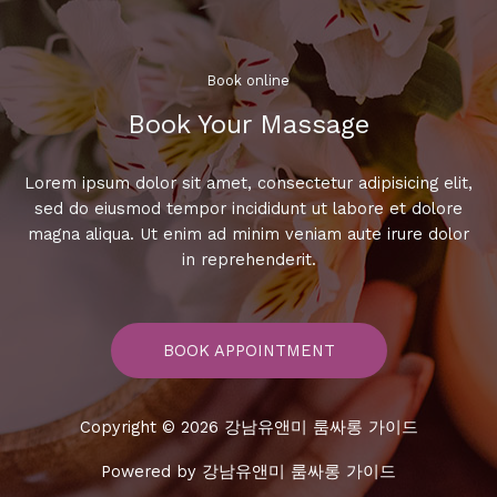
Book online​
Book Your Massage​
Lorem ipsum dolor sit amet, consectetur adipisicing elit,
sed do eiusmod tempor incididunt ut labore et dolore
magna aliqua. Ut enim ad minim veniam aute irure dolor
in reprehenderit.
BOOK APPOINTMENT
Copyright © 2026 강남유앤미 룸싸롱 가이드
Powered by 강남유앤미 룸싸롱 가이드