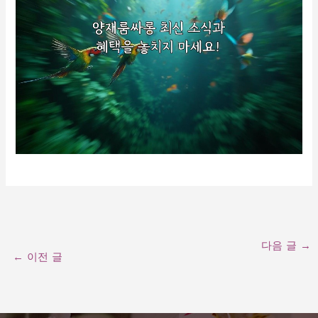
다음 글
→
←
이전 글