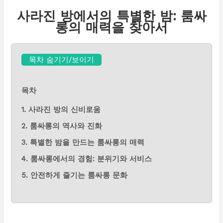
사라진 방에서의 특별한 밤: 룸싸
롱의 매력을 찾아서
목차 숨기기/보이기
목차
1. 사라진 방의 신비로움
2. 룸싸롱의 역사와 진화
3. 특별한 밤을 만드는 룸싸롱의 매력
4. 룸싸롱에서의 경험: 분위기와 서비스
5. 안전하게 즐기는 룸싸롱 문화