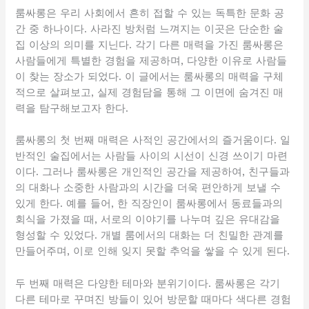
룸싸롱은 우리 사회에서 흔히 접할 수 있는 독특한 문화 공
간 중 하나이다. 사라진 방처럼 느껴지는 이곳은 단순한 술
집 이상의 의미를 지닌다. 각기 다른 매력을 가진 룸싸롱은
사람들에게 특별한 경험을 제공하며, 다양한 이유로 사람들
이 찾는 장소가 되었다. 이 글에서는 룸싸롱의 매력을 구체
적으로 살펴보고, 실제 경험담을 통해 그 이면에 숨겨진 매
력을 탐구해보고자 한다.
룸싸롱의 첫 번째 매력은 사적인 공간에서의 즐거움이다. 일
반적인 술집에서는 사람들 사이의 시선이 신경 쓰이기 마련
이다. 그러나 룸싸롱은 개인적인 공간을 제공하여, 친구들과
의 대화나 소중한 사람과의 시간을 더욱 편안하게 보낼 수
있게 한다. 예를 들어, 한 직장인이 룸싸롱에서 동료들과의
회식을 가졌을 때, 서로의 이야기를 나누며 깊은 유대감을
형성할 수 있었다. 개별 룸에서의 대화는 더 친밀한 관계를
만들어주며, 이로 인해 잊지 못할 추억을 쌓을 수 있게 된다.
두 번째 매력은 다양한 테마와 분위기이다. 룸싸롱은 각기
다른 테마로 꾸며진 방들이 있어 방문할 때마다 색다른 경험