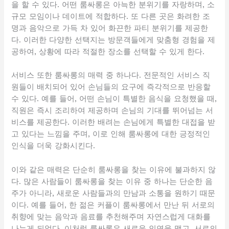
을 할 수 있다. 어떤 룸싸롱은 아늑한 분위기를 자랑하며, 소
규모 모임이나 데이트에 적합하다. 또 다른 곳은 화려한 조
명과 음악으로 가득 차 있어 화끈한 파티 분위기를 제공한
다. 이러한 다양한 선택지는 방문객들에게 맞춤형 경험을 제
공하여, 상황에 따라 적절한 장소를 선택할 수 있게 한다.
서비스 또한 룸싸롱의 매력 중 하나다. 전문적인 서비스 직
원들이 배치되어 있어 손님들의 요구에 즉각적으로 반응할
수 있다. 예를 들어, 어떤 손님이 특별한 음식을 요청했을 때,
직원은 즉시 조리하여 제공하며 손님의 기대를 뛰어넘는 서
비스를 제공한다. 이러한 배려는 손님에게 특별한 대접을 받
고 있다는 느낌을 주며, 이로 인해 룸싸롱에 대한 긍정적인
인식을 더욱 강화시킨다.
이와 같은 매력은 단순히 룸싸롱을 찾는 이유에 불과하지 않
다. 많은 사람들이 룸싸롱을 찾는 이유 중 하나는 단순한 음
주가 아니라, 새로운 사람들과의 만남과 소통을 원하기 때문
이다. 예를 들어, 한 젊은 커플이 룸싸롱에서 만난 뒤 서로의
취향에 맞는 음악과 음료를 추천해주며 자연스럽게 대화를
나누게 되었다. 이처럼 룸싸롱은 새로운 인연을 맺고, 서로의