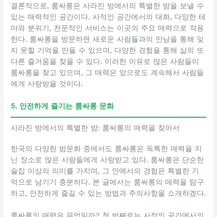
결론적으로, 룸싸롱은 사라진 방에서의 특별한 밤을 보낼 수
있는 매력적인 공간이다. 사적인 공간에서의 대화, 다양한 테
마와 분위기, 전문적인 서비스는 이곳의 주요 매력으로 작용
한다. 룸싸롱을 방문하면 새로운 사람들과의 만남을 통해 잊
지 못할 기억을 만들 수 있으며, 다양한 경험을 통해 삶의 또
다른 즐거움을 찾을 수 있다. 이러한 이유로 많은 사람들이
룸싸롱을 찾고 있으며, 그 매력은 앞으로도 계속해서 사람들
에게 사랑받을 것이다.
5. 안전하게 즐기는 룸싸롱 문화
사라진 방에서의 특별한 밤: 룸싸롱의 매력을 찾아서
한국의 다양한 밤문화 중에서도 룸싸롱은 독특한 매력을 지
닌 장소로 많은 사람들에게 사랑받고 있다. 룸싸롱은 단순한
술집 이상의 의미를 가지며, 그 안에서의 경험은 특별한 기
억으로 남기기 충분하다. 본 글에서는 룸싸롱의 매력을 탐구
하고, 안전하게 즐길 수 있는 방법과 주의사항을 소개하겠다.
룸싸롱의 매력은 무엇일까? 첫 번째로는 사적인 공간에서의