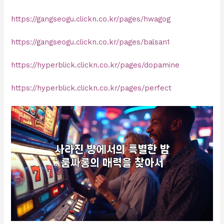
https://gangseogu.clickn.co.kr/pages/hwagog
https://gangseogu.clickn.co.kr/pages/balsan1
https://hyperblick.clickn.co.kr/pages/dopamine
https://hyperblick.clickn.co.kr/pages/perfect