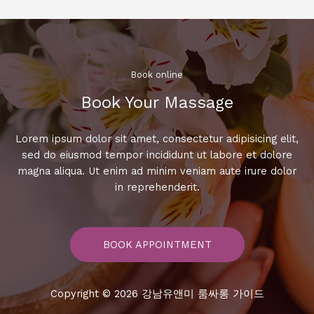
Book online​
Book Your Massage​
Lorem ipsum dolor sit amet, consectetur adipisicing elit,
sed do eiusmod tempor incididunt ut labore et dolore
magna aliqua. Ut enim ad minim veniam aute irure dolor
in reprehenderit.
BOOK APPOINTMENT
Copyright © 2026 강남유앤미 룸싸롱 가이드