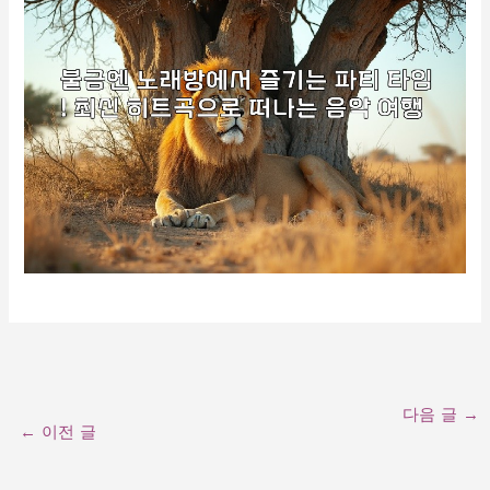
다음 글
→
←
이전 글