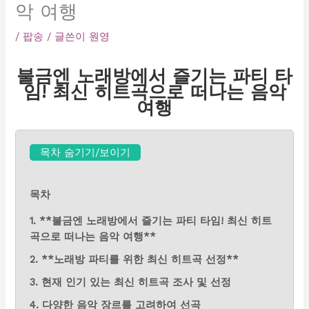
악 여행
/
팝송
/ 글쓴이
원영
불금엔 노래방에서 즐기는 파티 타
임! 최신 히트곡으로 떠나는 음악
여행
목차 숨기기/보이기
목차
1. **불금엔 노래방에서 즐기는 파티 타임! 최신 히트
곡으로 떠나는 음악 여행**
2. **노래방 파티를 위한 최신 히트곡 선정**
3. 현재 인기 있는 최신 히트곡 조사 및 선정
4. 다양한 음악 장르를 고려하여 선곡