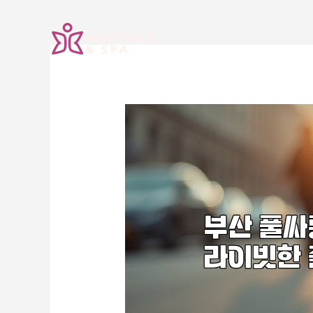
콘
텐
츠
로
건
너
뛰
기