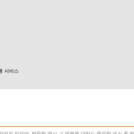
롱 서비스
알려져 있으며, 밤문화 역시 그 매력을 더하는 중요한 요소 중 