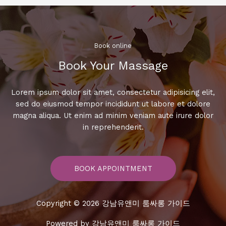
Book online​
Book Your Massage​
Lorem ipsum dolor sit amet, consectetur adipisicing elit,
sed do eiusmod tempor incididunt ut labore et dolore
magna aliqua. Ut enim ad minim veniam aute irure dolor
in reprehenderit.
BOOK APPOINTMENT
Copyright © 2026 강남유앤미 룸싸롱 가이드
Powered by 강남유앤미 룸싸롱 가이드