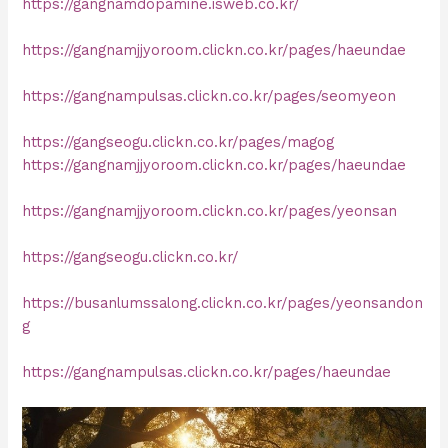
https://gangnamdopamine.isweb.co.kr/
https://gangnamjjyoroom.clickn.co.kr/pages/haeundae
https://gangnampulsas.clickn.co.kr/pages/seomyeon
https://gangseogu.clickn.co.kr/pages/magog
https://gangnamjjyoroom.clickn.co.kr/pages/haeundae
https://gangnamjjyoroom.clickn.co.kr/pages/yeonsan
https://gangseogu.clickn.co.kr/
https://busanlumssalong.clickn.co.kr/pages/yeonsandon
g
https://gangnampulsas.clickn.co.kr/pages/haeundae