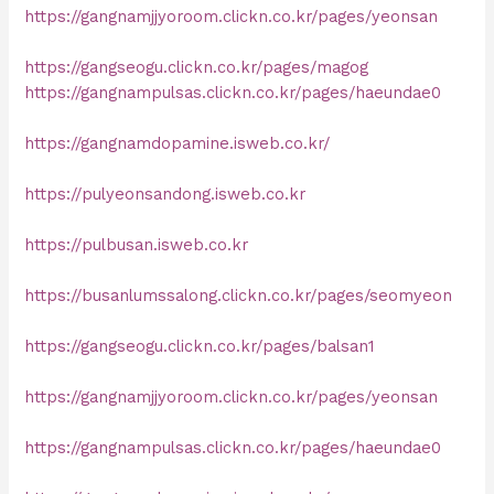
https://gangnamjjyoroom.clickn.co.kr/pages/yeonsan
https://gangseogu.clickn.co.kr/pages/magog
https://gangnampulsas.clickn.co.kr/pages/haeundae0
https://gangnamdopamine.isweb.co.kr/
https://pulyeonsandong.isweb.co.kr
https://pulbusan.isweb.co.kr
https://busanlumssalong.clickn.co.kr/pages/seomyeon
https://gangseogu.clickn.co.kr/pages/balsan1
https://gangnamjjyoroom.clickn.co.kr/pages/yeonsan
https://gangnampulsas.clickn.co.kr/pages/haeundae0