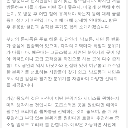
은 방문객과 현지인들이 즐겨 찾는 장소입니다. 하지만 처음
방문하는 이들에게는 어떤 곳이 좋은지, 어떻게 선택해야 하
는지, 또 방문 후 어떤 점에 유의해야 하는지 등에 대해 궁금
증이 생기기 마련입니다. 이에 대해 상세히 안내하고, 방문
후 유용한 꿀팁과 솔직한 후기도 함께 소개하겠습니다.
부산의 룸싸롱은 주로 해운대, 광안리, 남포동, 서면 등 번화
가 중심에 집중되어 있으며, 각각의 지역마다 특징과 분위기
가 다릅니다. 해운대는 고급스럽고 세련된 분위기의 곳이 많
아 외국인이나 고급 고객층을 타깃으로 하는 곳이 다수 존재
합니다. 광안리 역시 바닷가와 인접해 있어 여유롭고 캐주얼
한 분위기를 선호하는 사람들이 찾기 쉽고, 남포동과 서면은
도시적인 감성과 활기찬 분위기를 자랑하여 다양한 선택지
를 제공합니다.
가장 중요한 것은 자신이 어떤 분위기와 서비스를 원하는지
미리 생각하는 것입니다. 고급스러운 곳을 원한다면 예약이
필수인 프리미엄 룸싸롱을 선택하는 것이 좋으며, 좀 더 캐
주얼하고 부담 없는 분위기를 원한다면 로컬이 추천하는 중
소형 업체도 고려해 볼 만합니다. 예약은 가능하면 사전에