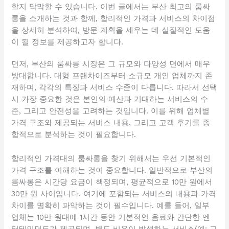
할지 막막할 수 있습니다. 이번 글에서는 부산 최고의 룸싸
롱을 소개하는 것과 함께, 합리적인 가격과 서비스의 차이점
을 상세히 분석하여, 방문 계획을 세우는 데 실질적인 도움
이 될 정보를 제공하고자 합니다.
먼저, 부산의 룸싸롱 시장은 그 규모와 다양성 면에서 매우
방대합니다. 대형 프랜차이즈부터 소규모 개인 업체까지 존
재하며, 각각의 특징과 서비스 수준이 다릅니다. 따라서 선택
시 가장 중요한 것은 본인의 예산과 기대하는 서비스의 수
준, 그리고 안전성을 고려하는 것입니다. 이를 위해 업체별
가격 구조와 제공되는 서비스 내용, 그리고 고객 후기를 종
합적으로 분석하는 것이 필요합니다.
합리적인 가격대의 룸싸롱을 찾기 위해서는 우선 기본적인
가격 구조를 이해하는 것이 중요합니다. 일반적으로 부산의
룸싸롱은 시간당 요금이 책정되며, 평균적으로 10만 원에서
30만 원 사이입니다. 여기에 포함되는 서비스의 내용과 가격
차이를 명확히 파악하는 것이 필수입니다. 예를 들어, 일부
업체는 10만 원대에 1시간 동안 기본적인 음료와 간단한 엔
터테인먼트가 제공되며, 별도 비용이 발생하는 서비스(예: 고