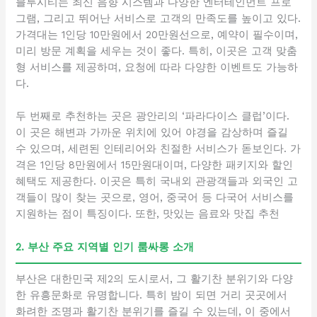
블루시티는 최신 음향 시스템과 다양한 엔터테인먼트 프로
그램, 그리고 뛰어난 서비스로 고객의 만족도를 높이고 있다.
가격대는 1인당 10만원에서 20만원선으로, 예약이 필수이며,
미리 방문 계획을 세우는 것이 좋다. 특히, 이곳은 고객 맞춤
형 서비스를 제공하며, 요청에 따라 다양한 이벤트도 가능하
다.
두 번째로 추천하는 곳은 광안리의 ‘파라다이스 클럽’이다.
이 곳은 해변과 가까운 위치에 있어 야경을 감상하며 즐길
수 있으며, 세련된 인테리어와 친절한 서비스가 돋보인다. 가
격은 1인당 8만원에서 15만원대이며, 다양한 패키지와 할인
혜택도 제공한다. 이곳은 특히 국내외 관광객들과 외국인 고
객들이 많이 찾는 곳으로, 영어, 중국어 등 다국어 서비스를
지원하는 점이 특징이다. 또한, 맛있는 음료와 맛집 추천
2. 부산 주요 지역별 인기 룸싸롱 소개
부산은 대한민국 제2의 도시로서, 그 활기찬 분위기와 다양
한 유흥문화로 유명합니다. 특히 밤이 되면 거리 곳곳에서
화려한 조명과 활기찬 분위기를 즐길 수 있는데, 이 중에서