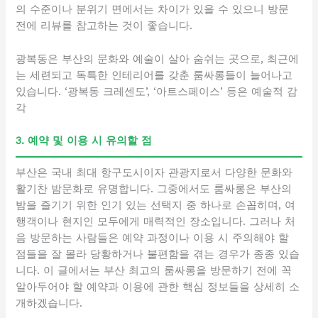
의 수준이나 분위기 면에서는 차이가 있을 수 있으니 방문
전에 리뷰를 참고하는 것이 좋습니다.
광복동은 부산의 문화와 예술이 살아 숨쉬는 곳으로, 최근에
는 세련되고 독특한 인테리어를 갖춘 룸싸롱들이 늘어나고
있습니다. ‘광복동 크레센도’, ‘아트스페이스’ 등은 예술적 감
각
3. 예약 및 이용 시 유의할 점
부산은 국내 최대 항구도시이자 관광지로서 다양한 문화와
활기찬 밤문화로 유명합니다. 그중에서도 룸싸롱은 부산의
밤을 즐기기 위한 인기 있는 선택지 중 하나로 손꼽히며, 여
행객이나 현지인 모두에게 매력적인 장소입니다. 그러나 처
음 방문하는 사람들은 예약 과정이나 이용 시 주의해야 할
점들을 잘 몰라 당황하거나 불편함을 겪는 경우가 종종 있습
니다. 이 글에서는 부산 최고의 룸싸롱을 방문하기 전에 꼭
알아두어야 할 예약과 이용에 관한 핵심 정보들을 상세히 소
개하겠습니다.