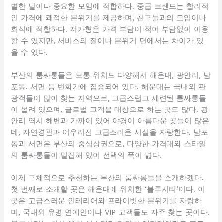
별한 날이나 중요한 모임에 적합하다. 중급 브랜드는 합리적
인 가격에 쾌적한 분위기를 제공하며, 친구들과의 모임이나
회식에 적합하다. 저가형은 가격 부담이 적어 부담없이 이용
할 수 있지만, 서비스의 질이나 분위기 면에서는 차이가 있
을 수 있다.
부산의 룸싸롱들은 보통 위치도 다양해서 해운대, 광안리, 남
포동, 서면 등 번화가에 집중되어 있다. 해운대는 국내외 관
광객들이 많이 찾는 지역으로, 고급스럽고 세련된 룸싸롱들
이 몰려 있으며, 글로벌 고객을 대상으로 하는 곳도 많다. 광
안리 역시 해변과 가까이 있어 야경이 아름다운 곳들이 많은
데, 자연경관과 어우러진 고급스러운 시설을 자랑한다. 남포
동과 서면은 부산의 중심상권으로, 다양한 가격대와 스타일
의 룸싸롱들이 밀집해 있어 선택의 폭이 넓다.
이제 구체적으로 추천하는 부산의 룸싸롱들을 소개하겠다.
첫 번째로 소개할 곳은 해운대에 위치한 ‘블루시티’이다. 이
곳은 고급스러운 인테리어와 프라이빗한 분위기를 자랑하
며, 국내외 유명 연예인이나 VIP 고객들도 자주 찾는 곳이다.