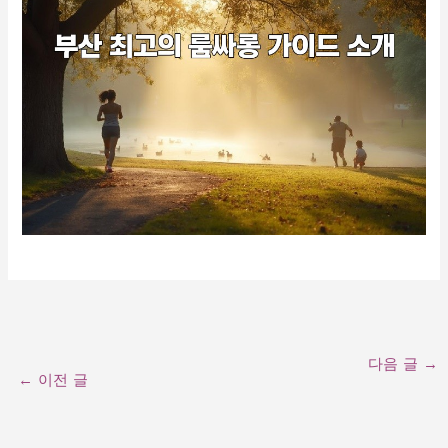
다음 글
→
←
이전 글