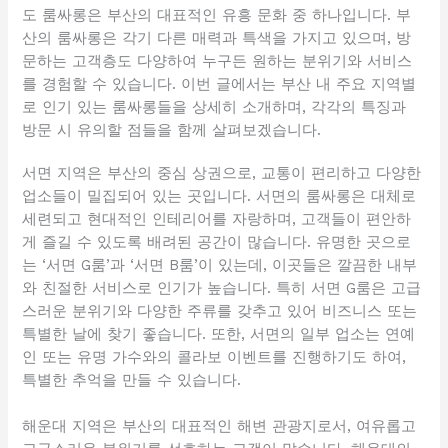
도 룸싸롱은 부산의 대표적인 유흥 문화 중 하나입니다. 부
산의 룸싸롱은 각기 다른 매력과 특색을 가지고 있으며, 방
문하는 고객층도 다양하여 누구든 원하는 분위기와 서비스
를 경험할 수 있습니다. 이번 글에서는 부산 내 주요 지역별
로 인기 있는 룸싸롱들을 상세히 소개하며, 각각의 특징과
방문 시 유의할 점들을 함께 살펴보겠습니다.
서면 지역은 부산의 중심 상권으로, 교통이 편리하고 다양한
업소들이 밀집되어 있는 곳입니다. 서면의 룸싸롱은 대체로
세련되고 현대적인 인테리어를 자랑하며, 고객들이 편안하
게 즐길 수 있도록 배려된 공간이 많습니다. 유명한 곳으로
는 ‘서면 G룸’과 ‘서면 B룸’이 있는데, 이곳들은 깔끔한 내부
와 친절한 서비스로 인기가 높습니다. 특히 서면 G룸은 고급
스러운 분위기와 다양한 주류를 갖추고 있어 비즈니스 또는
특별한 날에 찾기 좋습니다. 또한, 서면의 일부 업소는 연예
인 또는 유명 가수와의 콜라보 이벤트를 진행하기도 하여,
특별한 추억을 만들 수 있습니다.
해운대 지역은 부산의 대표적인 해변 관광지로서, 여유롭고