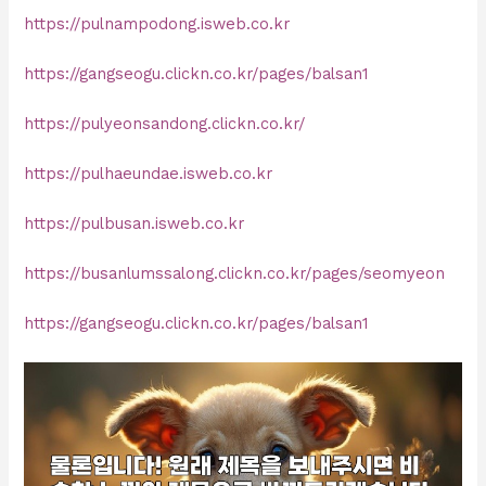
https://pulnampodong.isweb.co.kr
https://gangseogu.clickn.co.kr/pages/balsan1
https://pulyeonsandong.clickn.co.kr/
https://pulhaeundae.isweb.co.kr
https://pulbusan.isweb.co.kr
https://busanlumssalong.clickn.co.kr/pages/seomyeon
https://gangseogu.clickn.co.kr/pages/balsan1