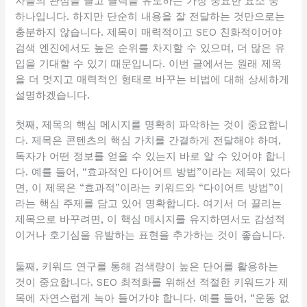
자들의 관심을 끌고 클릭을 유도하는 가장 중요한 요소 중
하나입니다. 하지만 단순히 내용을 잘 전달하는 것만으로는
충분하지 않습니다. 제목이 매력적이고 SEO 친화적이어야
검색 엔진에서도 높은 순위를 차지할 수 있으며, 더 많은 유
입을 기대할 수 있기 때문입니다. 이번 글에서는 원래 제목
을 더 멋지고 매력적인 형태로 바꾸는 비법에 대해 상세하게
설명하겠습니다.
첫째, 제목의 핵심 메시지를 명확히 파악하는 것이 중요합니
다. 제목은 콘텐츠의 핵심 가치를 간결하게 전달해야 하며,
독자가 어떤 정보를 얻을 수 있는지 바로 알 수 있어야 합니
다. 예를 들어, “효과적인 다이어트 방법”이라는 제목이 있다
면, 이 제목은 “효과적”이라는 키워드와 “다이어트 방법”이
라는 핵심 주제를 담고 있어 명확합니다. 여기서 더 끌리는
제목으로 바꾸려면, 이 핵심 메시지를 유지하면서도 감성적
이거나 호기심을 유발하는 표현을 추가하는 것이 좋습니다.
둘째, 키워드 연구를 통해 검색량이 높은 단어를 활용하는
것이 중요합니다. SEO 최적화를 위해선 적절한 키워드가 제
목에 자연스럽게 녹아 들어가야 합니다. 예를 들어, “운동 없