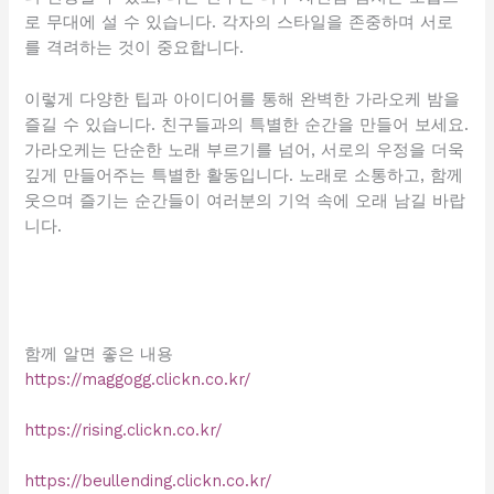
로 무대에 설 수 있습니다. 각자의 스타일을 존중하며 서로
를 격려하는 것이 중요합니다.
이렇게 다양한 팁과 아이디어를 통해 완벽한 가라오케 밤을
즐길 수 있습니다. 친구들과의 특별한 순간을 만들어 보세요.
가라오케는 단순한 노래 부르기를 넘어, 서로의 우정을 더욱
깊게 만들어주는 특별한 활동입니다. 노래로 소통하고, 함께
웃으며 즐기는 순간들이 여러분의 기억 속에 오래 남길 바랍
니다.
함께 알면 좋은 내용
https://maggogg.clickn.co.kr/
https://rising.clickn.co.kr/
https://beullending.clickn.co.kr/