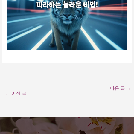
다음 글
→
←
이전 글