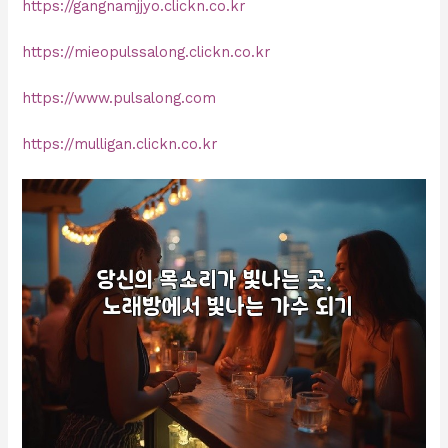
https://gangnamjjyo.clickn.co.kr
https://mieopulssalong.clickn.co.kr
https://www.pulsalong.com
https://mulligan.clickn.co.kr