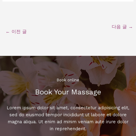
다음 글
→
←
이전 글
Book online​
Book Your Massage​
Lorem ipsum dolor sit amet, consectetur adipisicing elit,
sed do eiusmod tempor incididunt ut labore et dolore
magna aliqua. Ut enim ad minim veniam aute irure dolor
in reprehenderit.