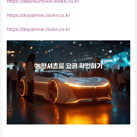
https://dallineuntokki.isweb.co.kr
https://dopamine.clickn.co.kr
https://dopamine.clickn.co.kr