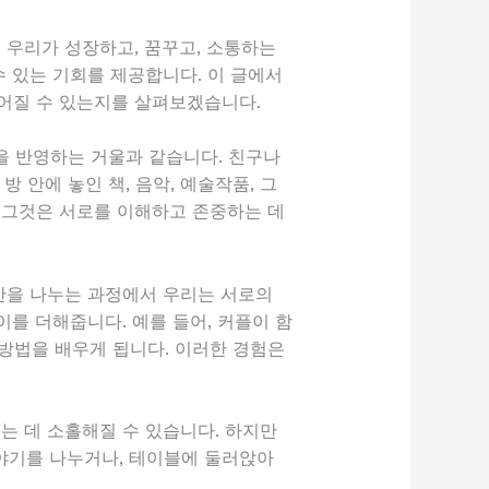
 우리가 성장하고, 꿈꾸고, 소통하는
수 있는 기회를 제공합니다. 이 글에서
깊어질 수 있는지를 살펴보겠습니다.
등을 반영하는 거울과 같습니다. 친구나
방 안에 놓인 책, 음악, 예술작품, 그
 그것은 서로를 이해하고 존중하는 데
공간을 나누는 과정에서 우리는 서로의
를 더해줍니다. 예를 들어, 커플이 함
방법을 배우게 됩니다. 이러한 경험은
는 데 소홀해질 수 있습니다. 하지만
야기를 나누거나, 테이블에 둘러앉아