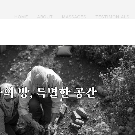
HOME
ABOUT
MASSAGES
TESTIMONIALS