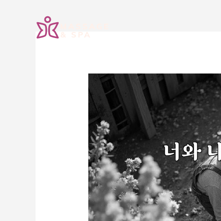
콘
텐
츠
로
건
너
뛰
기