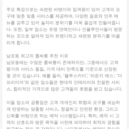
주요 특징으로는 숙련된 바텐더와 접객원이 있어 고객의 요
구에 맞춘 맞춤 서비스를 제공하며, 다양한 음료와 안주 메
뉴를 갖추고 있어 술자리 분위기를 더욱 즐겁게 만들어줍니
다. 또한, 일부 업소는 유명 연예인이나 인플루언서들이 방문
하는 곳으로 알려져 있어 트렌디하고 세련된 분위기를 떠올
리게 합니다.
남포동 최고의 룸싸롱 추천 이유
남포동에는 수많은 룸싸롱이 존재하지만, 그중에서도 고객
평가와 서비스 품질, 가격 대비 만족도를 기준으로 선정된
몇 곳이 있습니다. 예를 들어, ‘블루스카이’, ‘라운지 에스’, ‘더
프리미어’와 같은 업소들은 현대적 인테리어와 친절한 서비
스, 합리적인 가격으로 많은 고객들의 호평을 받고 있습니다.
이들 업소의 공통점은 고객 개개인의 취향과 요구를 세심하
게 반영하는 맞춤형 서비스, 청결하고 안전한 환경, 그리고
신뢰를 바탕으로 하는 예약 시스템입니다. 특히, 예약 시 고
객의 선호도와 방문 목적을 사전에 파악하여 최적의 경험을
제공하는 점이 큰 강점입니다. 남포동에서는 예약이 필수인