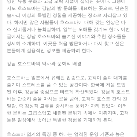
양한 유흥 문화와 고급 오락 시설이 집약된 곳이다. 그중에
서도 호스트바는 강남의 밤 문화를 대표하는 곳으로, 단순한
술자리 이상의 특별한 경험을 제공하는 장소로 자리잡고 있
다. 하지만 많은 사람들이 호스트바에 대해 갖는 인상은 다
소 신비롭거나 불확실하며, 일부는 오해를 갖기도 한다. 이번
글에서는 강남 호스트바의 숨겨진 이야기와 추천 장소들을
상세히 소개하며, 이곳을 처음 방문하거나 다시 찾고 싶은
분들에게 실용적인 정보를 제공하려 한다.
강남 호스트바의 역사와 문화적 배경
호스트바는 일본에서 유래된 업종으로, 고객이 술과 대화를
즐기며 스트레스를 풀 수 있는 공간이다. 한국에 처음 도입
된 이후, 강남을 중심으로 빠르게 확산되었다. 강남의 호스트
바는 단순히 술을 마시는 곳을 넘어, 고객과 호스트 간의 친
밀감, 즉 감성적 교류를 중시하는 문화가 자리 잡았다. 이러
한 문화는 고급스럽고 세련된 분위기 속에서 이뤄지며, 고객
들은 일상에서 벗어난 특별한 경험을 기대하게 된다.
호스트바 업계의 특징 중 하나는 엄격한 운영 기준과 높은