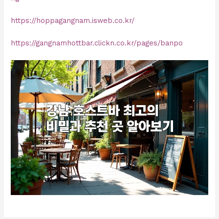
https://hoppagangnam.isweb.co.kr/
https://gangnamhottbar.clickn.co.kr/pages/banpo