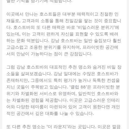
별한 기억을 남기기에 적합합니다.
이곳에서 만나는 호스트들은 대부분 매력적이고 친절한 인
재들로, 고객과의 소통을 통해 친밀감을 쌓는 것이 중요합니
다. 호스트바의 또 다른 매력은 바로 ‘비밀스러운 분위기’에
있는데, 이는 고객이 편하게 자신을 표현할 수 있도록 배려
하는 문화 덕분입니다. 강남 호스트바는 일반 술집보다 훨씬
고급스럽고 조용한 분위기를 유지하며, 프라이빗한 공간에
서의 만남이 가능하다는 점이 큰 강점입니다.
그럼 강남 호스트바의 대표적인 추천 명소와 숨겨진 비밀 장
소들을 살펴보겠습니다. 강남 일대에는 수많은 호스트바가
존재하지만, 그중에서도 특히 평가가 높거나 독특한 컨셉을
지닌 곳들이 주목받고 있습니다. ‘클럽 88’은 프라이빗한 분
위기와 차별화된 서비스로 유명하며, 일반적인 호스트바와
는 차별화된 경험을 제공합니다. 이곳은 고급스러운 인테리
어와 다양한 테마룸이 마련되어 있어 고객이 원한다면 개인
적인 공간에서 깊은 대화를 나눌 수 있습니다.
또 다른 추천 명소는 ‘더 라운지’라는 곳입니다. 이곳은 깔끔