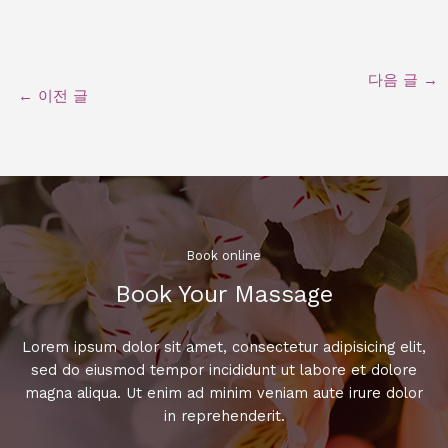
다음 글
→
←
이전 글
Book online​
Book Your Massage​
Lorem ipsum dolor sit amet, consectetur adipisicing elit,
sed do eiusmod tempor incididunt ut labore et dolore
magna aliqua. Ut enim ad minim veniam aute irure dolor
in reprehenderit.