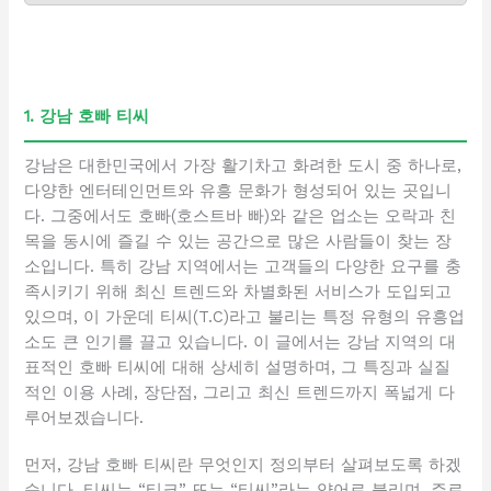
1. 강남 호빠 티씨
강남은 대한민국에서 가장 활기차고 화려한 도시 중 하나로,
다양한 엔터테인먼트와 유흥 문화가 형성되어 있는 곳입니
다. 그중에서도 호빠(호스트바 빠)와 같은 업소는 오락과 친
목을 동시에 즐길 수 있는 공간으로 많은 사람들이 찾는 장
소입니다. 특히 강남 지역에서는 고객들의 다양한 요구를 충
족시키기 위해 최신 트렌드와 차별화된 서비스가 도입되고
있으며, 이 가운데 티씨(T.C)라고 불리는 특정 유형의 유흥업
소도 큰 인기를 끌고 있습니다. 이 글에서는 강남 지역의 대
표적인 호빠 티씨에 대해 상세히 설명하며, 그 특징과 실질
적인 이용 사례, 장단점, 그리고 최신 트렌드까지 폭넓게 다
루어보겠습니다.
먼저, 강남 호빠 티씨란 무엇인지 정의부터 살펴보도록 하겠
습니다. 티씨는 “티크” 또는 “티씨”라는 약어로 불리며, 주로