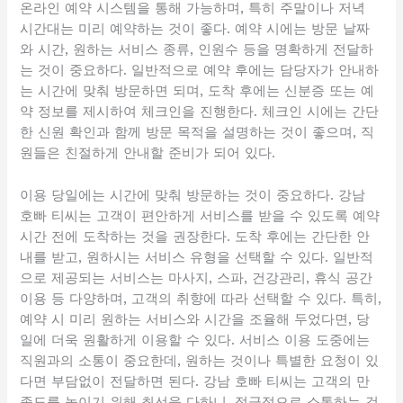
온라인 예약 시스템을 통해 가능하며, 특히 주말이나 저녁
시간대는 미리 예약하는 것이 좋다. 예약 시에는 방문 날짜
와 시간, 원하는 서비스 종류, 인원수 등을 명확하게 전달하
는 것이 중요하다. 일반적으로 예약 후에는 담당자가 안내하
는 시간에 맞춰 방문하면 되며, 도착 후에는 신분증 또는 예
약 정보를 제시하여 체크인을 진행한다. 체크인 시에는 간단
한 신원 확인과 함께 방문 목적을 설명하는 것이 좋으며, 직
원들은 친절하게 안내할 준비가 되어 있다.
이용 당일에는 시간에 맞춰 방문하는 것이 중요하다. 강남
호빠 티씨는 고객이 편안하게 서비스를 받을 수 있도록 예약
시간 전에 도착하는 것을 권장한다. 도착 후에는 간단한 안
내를 받고, 원하시는 서비스 유형을 선택할 수 있다. 일반적
으로 제공되는 서비스는 마사지, 스파, 건강관리, 휴식 공간
이용 등 다양하며, 고객의 취향에 따라 선택할 수 있다. 특히,
예약 시 미리 원하는 서비스와 시간을 조율해 두었다면, 당
일에 더욱 원활하게 이용할 수 있다. 서비스 이용 도중에는
직원과의 소통이 중요한데, 원하는 것이나 특별한 요청이 있
다면 부담없이 전달하면 된다. 강남 호빠 티씨는 고객의 만
족도를 높이기 위해 최선을 다하니, 적극적으로 소통하는 것