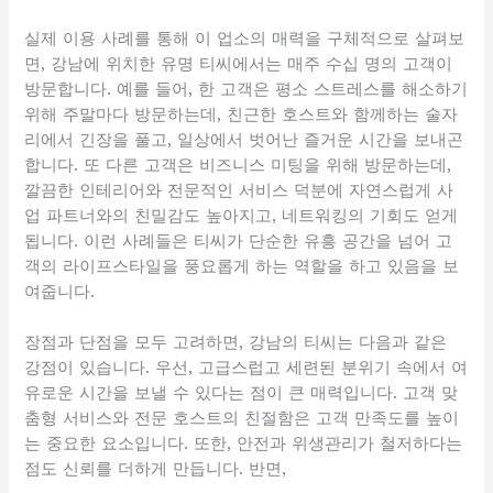
실제 이용 사례를 통해 이 업소의 매력을 구체적으로 살펴보
면, 강남에 위치한 유명 티씨에서는 매주 수십 명의 고객이
방문합니다. 예를 들어, 한 고객은 평소 스트레스를 해소하기
위해 주말마다 방문하는데, 친근한 호스트와 함께하는 술자
리에서 긴장을 풀고, 일상에서 벗어난 즐거운 시간을 보내곤
합니다. 또 다른 고객은 비즈니스 미팅을 위해 방문하는데,
깔끔한 인테리어와 전문적인 서비스 덕분에 자연스럽게 사
업 파트너와의 친밀감도 높아지고, 네트워킹의 기회도 얻게
됩니다. 이런 사례들은 티씨가 단순한 유흥 공간을 넘어 고
객의 라이프스타일을 풍요롭게 하는 역할을 하고 있음을 보
여줍니다.
장점과 단점을 모두 고려하면, 강남의 티씨는 다음과 같은
강점이 있습니다. 우선, 고급스럽고 세련된 분위기 속에서 여
유로운 시간을 보낼 수 있다는 점이 큰 매력입니다. 고객 맞
춤형 서비스와 전문 호스트의 친절함은 고객 만족도를 높이
는 중요한 요소입니다. 또한, 안전과 위생관리가 철저하다는
점도 신뢰를 더하게 만듭니다. 반면,