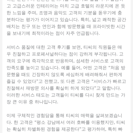
고 고급스러운 인테리어는 마치 고급 호텔의 라운지에 온 듯
한 느낌을 주며, 조명과 음악도 고객의 기분을 돋우기에 충
분하다는 평가가 이어지고 있습니다. 특히, 넓고 쾌적한 공간
배치는 친구 또는 연인과 함께 방문했을 때 프라이빗한 시간
을 보내기에 최적이라는 점이 자주 언급됩니다.
서비스 품질에 대한 고객 후기를 보면, 티씨의 직원들은 매
우 친절하고 프로페셔널하다는 점이 강하게 부각됩니다. 고
객의 요구에 즉각적으로 반응하며, 섬세한 서비스로 고객의
만족도를 높이고 있습니다. 예를 들어, 어떤 고객은 “처음 방
문했을 때도 긴장하지 않도록 세심하게 배려해줘서 편하게
즐길 수 있었다”고 전했고, 또 다른 고객은 “서비스가 빠르고
친절해서 재방문 의사를 확실히 하게 되었다”고 말합니다.
이러한 서비스 태도는 고객들이 티씨를 다시 찾게 만드는 가
장 큰 이유 중 하나입니다.
이제 구체적인 경험담을 통해 티씨의 매력을 살펴보겠습니
다. 한 고객은 “평소 강남에서 여러 호빠를 이용했지만, 티씨
는 확실히 차별화된 경험을 제공한다”고 평가하며, 특히 빠