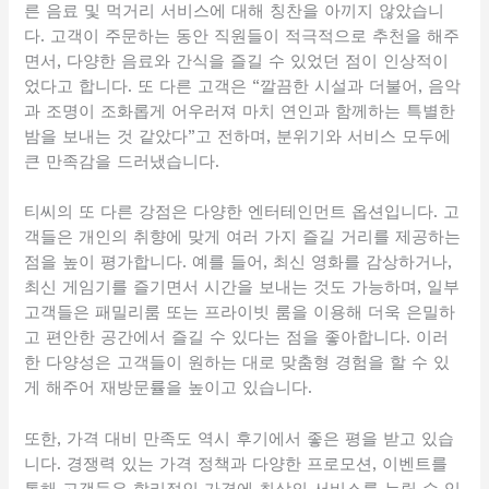
른 음료 및 먹거리 서비스에 대해 칭찬을 아끼지 않았습니
다. 고객이 주문하는 동안 직원들이 적극적으로 추천을 해주
면서, 다양한 음료와 간식을 즐길 수 있었던 점이 인상적이
었다고 합니다. 또 다른 고객은 “깔끔한 시설과 더불어, 음악
과 조명이 조화롭게 어우러져 마치 연인과 함께하는 특별한
밤을 보내는 것 같았다”고 전하며, 분위기와 서비스 모두에
큰 만족감을 드러냈습니다.
티씨의 또 다른 강점은 다양한 엔터테인먼트 옵션입니다. 고
객들은 개인의 취향에 맞게 여러 가지 즐길 거리를 제공하는
점을 높이 평가합니다. 예를 들어, 최신 영화를 감상하거나,
최신 게임기를 즐기면서 시간을 보내는 것도 가능하며, 일부
고객들은 패밀리룸 또는 프라이빗 룸을 이용해 더욱 은밀하
고 편안한 공간에서 즐길 수 있다는 점을 좋아합니다. 이러
한 다양성은 고객들이 원하는 대로 맞춤형 경험을 할 수 있
게 해주어 재방문률을 높이고 있습니다.
또한, 가격 대비 만족도 역시 후기에서 좋은 평을 받고 있습
니다. 경쟁력 있는 가격 정책과 다양한 프로모션, 이벤트를
통해 고객들은 합리적인 가격에 최상의 서비스를 누릴 수 있