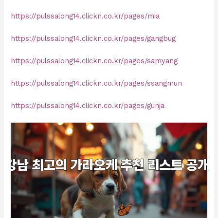
https://pulssalong14.clickn.co.kr/pages/mia
https://pulssalong14.clickn.co.kr/pages/gangbug
https://pulssalong14.clickn.co.kr/pages/samyang
https://pulssalong14.clickn.co.kr/pages/ssangmun
https://pulssalong14.clickn.co.kr/pages/gunja