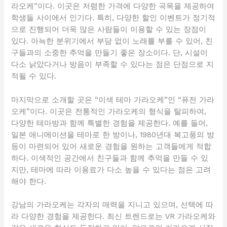
라오케”이다. 이곳은 저렴한 가격에 다양한 곡목을 제공하여
학생들 사이에서 인기다. 특히, 다양한 할인 이벤트가 정기적
으로 진행되어 더욱 많은 사람들이 이용할 수 있는 장점이
있다. 아늑한 분위기에서 부담 없이 노래를 부를 수 있어, 친
구들과의 소중한 추억을 만들기 좋은 장소이다. 단, 시설이
다소 낡았다거나 방음이 부족할 수 있다는 점은 단점으로 지
적될 수 있다.
마지막으로 소개할 곳은 “이색 테마 가라오케”인 “퓨전 가라
오케”이다. 이곳은 전통적인 가라오케의 형식을 탈피하여,
다양한 테마방과 함께 특별한 경험을 제공한다. 예를 들어,
일본 애니메이션을 테마로 한 방이나, 1980년대 복고풍의 방
등이 마련되어 있어 새로운 경험을 원하는 고객들에게 적합
하다. 이색적인 공간에서 친구들과 함께 추억을 만들 수 있
지만, 테마에 따라 이용료가 다소 높을 수 있다는 점은 고려
해야 한다.
강남의 가라오케는 각자의 매력을 지니고 있으며, 선택에 따
라 다양한 경험을 제공한다. 최신 트렌드로는 VR 가라오케와