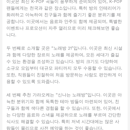
이곳은 최신 K-POP 곡들이 풍부하게 준비되어 있어, K-POP
팬들에게는 천국과 같은 장소입니다. 특히 방의 인테리어가
화려하고 아늑하여 친구들과 함께 즐기기 좋은 분위기를 제
공합니다. 이곳에서는 음료와 안주도 함께 제공되며, 특별한
이벤트나 프로모션이 자주 열리므로 미리 체크해보면 좋습
니다.
두 번째로 소개할 곳은 “노래방 21″입니다. 이곳은 최신 시설
과 함께 다양한 장르의 노래를 제공하여, 모든 세대가 즐길
수 있는 환경을 조성하고 있습니다. 방의 크기도 다양하여
소규모 모임부터 대규모 파티까지 모두 수용할 수 있습니다.
또한, 직원들이 친절하여 처음 방문하는 사람도 편안하게 이
용할 수 있도록 도와줍니다.
세 번째 추천 가라오케는 “신나는 노래방”입니다. 이곳은 아
늑한 분위기와 함께 독특한 테마 방들이 마련되어 있어, 친
구들과 함께 색다른 경험을 할 수 있습니다. 또한, 이곳에서
는 다양한 음료와 스낵을 제공하므로 노래를 부르며 간단한
식사도 해결할 수 있습니다. 특히 저녁 시간대에는 많은 사
람들이 몰리므로 사전 예약을 하는 것이 좋습니다.