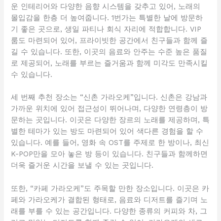
운 인테리어와 다양한 음향 시스템을 갖추고 있어, 노래의
몰입감을 한층 더 높여줍니다. 1번가는 특별한 날에 방문하
기 좋은 곳으로, 생일 파티나 회식 자리에 적합합니다. VIP
룸도 마련되어 있어, 프라이빗한 공간에서 친구들과 함께 즐
길 수 있습니다. 또한, 이곳의 음료와 안주는 수준 높은 품질
로 제공되어, 노래를 부르는 즐거움과 함께 미각도 만족시킬
수 있습니다.
세 번째 추천 장소는 “신촌 가라오케”입니다. 신촌은 강남과
가까운 위치에 있어 접근성이 뛰어나며, 다양한 연령층이 방
문하는 곳입니다. 이곳은 다양한 장르의 노래를 제공하며, 특
별한 테마가 있는 방도 마련되어 있어 색다른 경험을 할 수
있습니다. 예를 들어, 영화 속 OST를 주제로 한 방이나, 최신
K-POP만을 모아 놓은 방 등이 있습니다. 친구들과 함께하면
더욱 즐거운 시간을 보낼 수 있는 곳입니다.
또한, “카페 가라오케”도 주목할 만한 장소입니다. 이곳은 카
페와 가라오케가 결합된 형태로, 음료와 디저트를 즐기며 노
래를 부를 수 있는 공간입니다. 다양한 종류의 커피와 차, 그