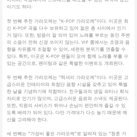
이기도 하다.
첫 번째 추천 가라오케는 “K-POP 가라오케”이다. 이곳은 최
신 K-POP 곡을 다수 보유하고 있어 젊은 층 사이에서 인기
가 많다. 또한, 방음이 잘 되어 있어 노래를 부르는 동안 주변
의 소음이 전혀 신경 쓰이지 않는다. VIP 룸에서는 조명과 음
향을 자유롭게 조절할 수 있어, 세련된 분위기를 연출할 수
있다. 특히, 이곳은 K-POP 팬들이 모여 함께 노래를 부를 수
있는 공간으로, 팬미팅과 같은 특별한 이벤트도 개최된다.
두 번째 추천 가라오케는 “럭셔리 가라오케”이다. 이곳은 고
급스러운 인테리어와 최첨단 음향 시설을 갖추고 있어 특별
한 날을 기념하기에 적합하다. 친구들과의 생일 파티나 회식
자리로 인기가 많으며, 고급스러운 음료와 스낵도 제공된다.
또한, 직원의 서비스가 뛰어나 손님이 편안하게 즐길 수 있
도록 배려가 되어 있다. 다만 가격대가 다소 높기 때문에 예
산을 고려해야 한다.
세 번째는 “가성비 좋은 가라오케”로 알려져 있는 “청춘 가