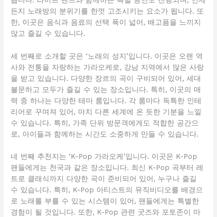
습니다. 라이브 밴드와 함께하는 특별 공연도 진행되며, 언제
든지 노래방의 분위기를 한껏 고조시키는 요소가 됩니다. 또
한, 이곳은 음식과 음료의 선택 폭이 넓어, 배고픔을 느끼지
않고 즐길 수 있습니다.
세 번째로 소개할 곳은 ‘노래의 성지’입니다. 이곳은 오랜 역
사와 전통을 자랑하는 가라오케로, 강남 지역에서 많은 사랑
을 받고 있습니다. 다양한 장르의 곡이 구비되어 있어, 세대
불문하고 모두가 즐길 수 있는 장소입니다. 특히, 이곳의 매
력 중 하나는 다양한 테마 룸입니다. 각 룸마다 독특한 인테
리어로 꾸며져 있어, 마치 다른 세계에 온 듯한 기분을 느낄
수 있습니다. 특히, 가족 단위 방문객에게도 적합한 공간으
로, 아이들과 함께하는 시간도 소중하게 만들 수 있습니다.
네 번째 추천지는 ‘K-Pop 가라오케’입니다. 이곳은 K-Pop
팬들에게는 천국과 같은 장소입니다. 최신 K-Pop 곡부터 레
트로 클래식까지 다양한 곡이 준비되어 있어, 누구나 즐길
수 있습니다. 특히, K-Pop 아티스트의 뮤직비디오를 배경으
로 노래를 부를 수 있는 시스템이 있어, 팬들에게는 특별한
경험이 될 것입니다. 또한, K-Pop 관련 굿즈와 포토존이 마